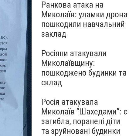
Ранкова атака на
Миколаїв: уламки дрона
пошкодили навчальний
заклад
Росіяни атакували
Миколаївщину:
пошкоджено будинки та
склад
Росія атакувала
Миколаїв “Шахедами”: є
загибла, поранені діти
та зруйновані будинки