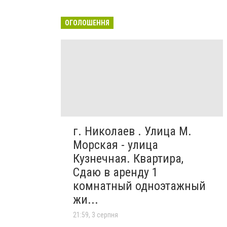
ОГОЛОШЕННЯ
г. Николаев . Улица М.
Морская - улица
Кузнечная. Квартира,
Сдаю в аренду 1
комнатный одноэтажный
жи...
21:59, 3 серпня