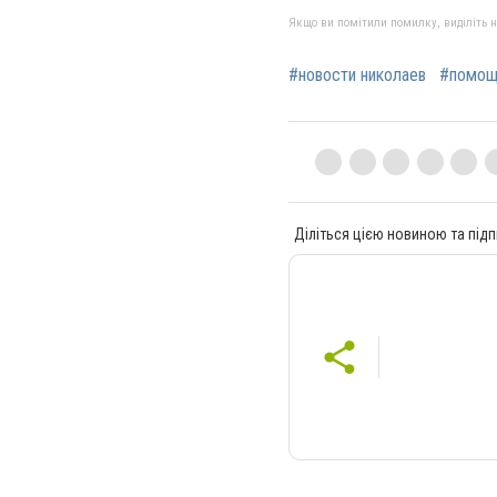
Якщо ви помітили помилку, виділіть нео
#новости николаев
#помощ
Діліться цією новиною та підп