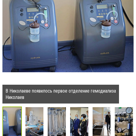
В Николаеве появилось первое отделение гемодиализа
Николаев