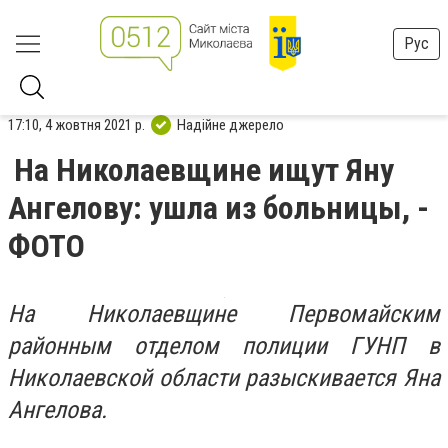
Рус
17:10, 4 жовтня 2021 р.
Надійне джерело
На Николаевщине ищут Яну
Ангелову: ушла из больницы, -
ФОТО
На Николаевщине Первомайским
районным отделом полиции ГУНП в
Николаевской области разыскивается Яна
Ангелова.