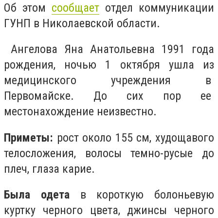
Об этом
сообщает
отдел коммуникации
ГУНП в Николаевской области.
Ангелова Яна Анатольевна 1991 года
рождения, ночью 1 октября ушла из
медицинского учреждения в
Первомайске. До сих пор ее
местонахождение неизвестно.
Приметы:
рост около 155 см, худощавого
телосложения, волосы темно-русые до
плеч, глаза карие.
Была одета
в короткую болоньевую
куртку черного цвета, джинсы черного