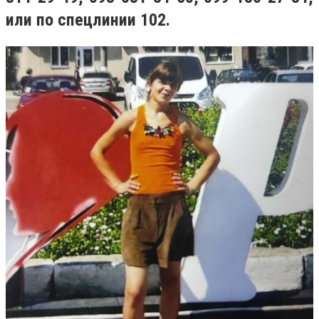
или по спецлинии 102.