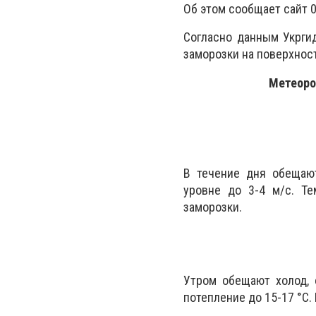
Об этом сообщает сайт 0
Согласно данным Укрги
заморозки на поверхност
Метеоро
В течение дня обещаю
уровне до 3-4 м/с. Те
заморозки.
Утром обещают холод, 
потепление до 15-17 °С. 