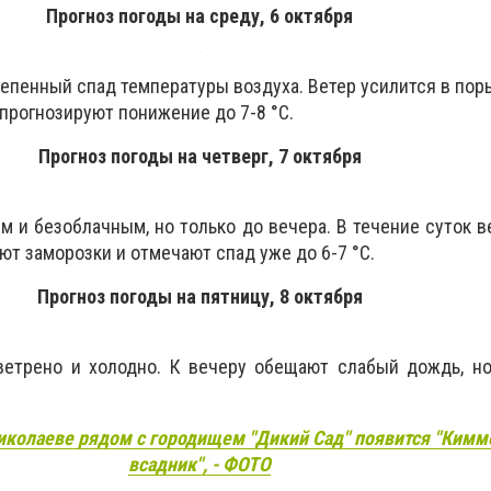
Прогноз погоды на среду, 6 октября
епенный спад температуры воздуха. Ветер усилится в поры
 прогнозируют понижение до 7-8 °С.
Прогноз погоды на четверг, 7 октября
м и безоблачным, но только до вечера. В течение суток в
ют заморозки и отмечают спад уже до 6-7 °С.
Прогноз погоды на пятницу, 8 октября
ветрено и холодно. К вечеру обещают слабый дождь, но
иколаеве рядом с городищем "Дикий Сад" появится "Кимм
всадник", - ФОТО