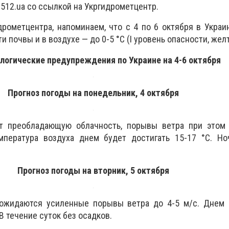
512.ua со ссылкой на Укргидрометцентр.
дрометцентра, напоминаем, что
с 4 по 6 октября в Укра
и почвы и в воздухе — до 0-5 °С (I уровень опасности, же
логические предупреждения по Украине на 4-6 октября
Прогноз погоды на понедельник, 4 октября
т преобладающую облачность, порывы ветра при этом 
мпература воздуха днем будет достигать 15-17 °С. Н
Прогноз погоды на вторник, 5 октября
ожидаются усиленные порывы ветра до 4-5 м/с. Днем 
В течение суток без осадков.