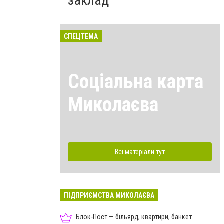
заклад
СПЕЦТЕМА
Соціальна карта
Миколаєва
Всі матеріали тут
ПІДПРИЄМСТВА МИКОЛАЄВА
Блок-Пост — більярд, квартири, банкет