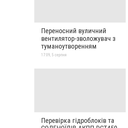
Переносний вуличний
вентилятор-зволожувач з
туманоутворенням
17:09, 5 серпня
Перевірка гідроблоків та