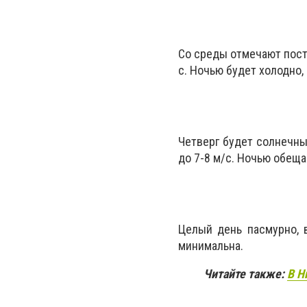
Со среды отмечают пост
с. Ночью будет холодно,
Четверг будет солнечны
до 7-8 м/с. Ночью обеща
Целый день пасмурно, 
минимальна.
Читайте также:
В Н