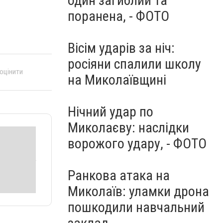
один загиблий та
поранена, - ФОТО
Вісім ударів за ніч:
росіяни спалили школу
 оцінити
на Миколаївщині
Нічний удар по
Миколаєву: наслідки
ворожого удару, - ФОТО
Ранкова атака на
Миколаїв: уламки дрона
пошкодили навчальний