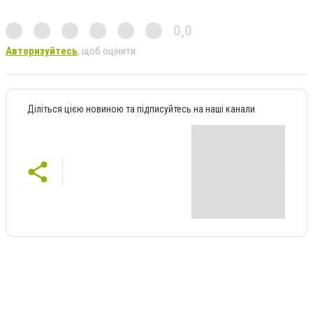
0,0
Авторизуйтесь
, щоб оцінити
Діліться цією новиною та підписуйтесь на наші канали