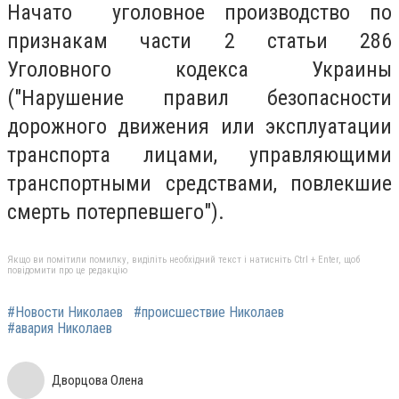
Начато уголовное производство по
признакам части 2 статьи 286
Уголовного кодекса Украины
("Нарушение правил безопасности
дорожного движения или эксплуатации
транспорта лицами, управляющими
транспортными средствами, повлекшие
смерть потерпевшего").
Якщо ви помітили помилку, виділіть необхідний текст і натисніть Ctrl + Enter, щоб
повідомити про це редакцію
#Новости Николаев
#происшествие Николаев
#авария Николаев
Дворцова Олена