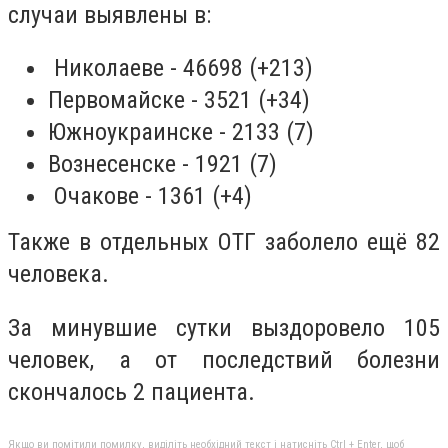
случаи выявлены в:
Николаеве - 46698 (+213)
Первомайске - 3521 (+34)
Южноукраинске - 2133 (7)
Вознесенске - 1921 (7)
Очакове - 1361 (+4)
Также в отдельных ОТГ заболело ещё 82
человека.
За минувшие сутки выздоровело 105
человек, а от последствий болезни
скончалось 2 пациента.
Якщо ви помітили помилку, виділіть необхідний текст і натисніть Ctrl + Enter, щоб