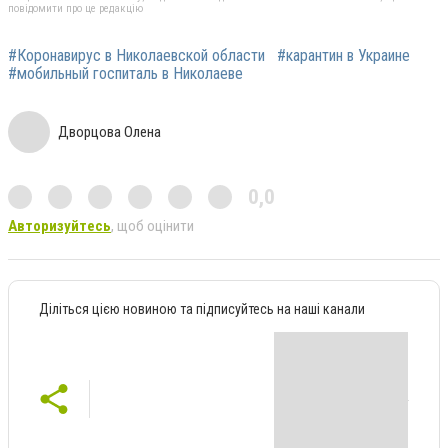
повідомити про це редакцію
#Коронавирус в Николаевской области
#карантин в Украине
#мобильный госпиталь в Николаеве
Дворцова Олена
0,0
Авторизуйтесь
, щоб оцінити
Діліться цією новиною та підписуйтесь на наші канали