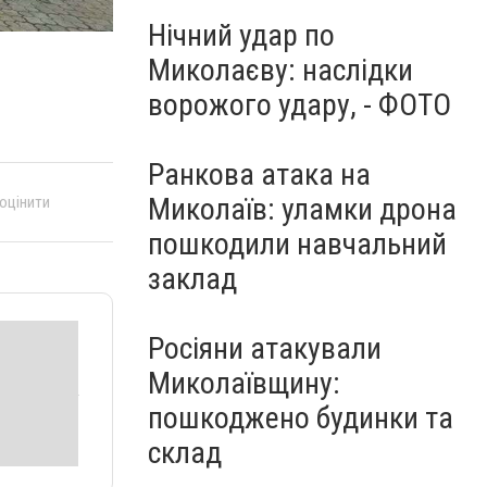
Нічний удар по
Миколаєву: наслідки
ворожого удару, - ФОТО
Ранкова атака на
Миколаїв: уламки дрона
 оцінити
пошкодили навчальний
заклад
Росіяни атакували
Миколаївщину:
пошкоджено будинки та
склад