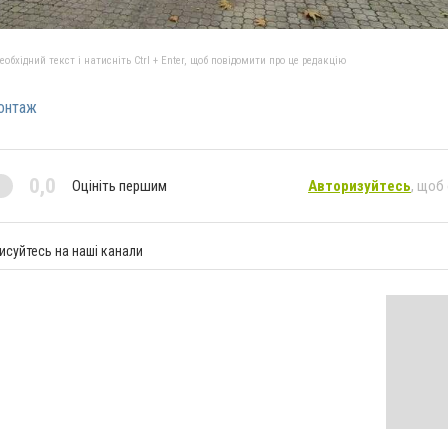
бхідний текст і натисніть Ctrl + Enter, щоб повідомити про це редакцію
онтаж
0,0
Оцініть першим
Авторизуйтесь
, щоб
исуйтесь на наші канали