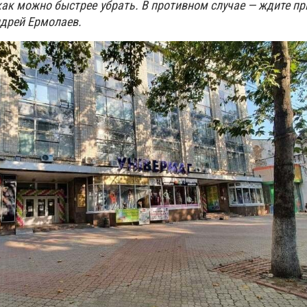
как можно быстрее убрать. В противном случае — ждите п
ндрей Ермолаев.