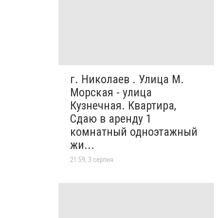
г. Николаев . Улица М.
Морская - улица
Кузнечная. Квартира,
Сдаю в аренду 1
комнатный одноэтажный
жи...
21:59, 3 серпня