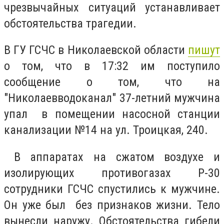
чрезвычайных ситуаций устанавливает
обстоятельства трагедии.
В ГУ ГСЧС в Николаевской области
пишут
о том, что в 17:32 им поступило
сообщение о том, что на
"Николаевводоканал" 37-летний мужчина
упал в помещении насосной станции
канализации №14 на ул. Троицкая, 240.
В аппаратах на сжатом воздухе и
изолирующих противогазах Р-30
сотрудники ГСЧС спустились к мужчине.
Он уже был без признаков жизни. Тело
вынесли наружу. Обстоятельства гибели