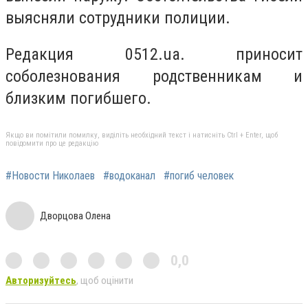
выясняли сотрудники полиции.
Редакция 0512.ua. приносит
соболезнования родственникам и
близким погибшего.
Якщо ви помітили помилку, виділіть необхідний текст і натисніть Ctrl + Enter, щоб
повідомити про це редакцію
#Новости Николаев
#водоканал
#погиб человек
Дворцова Олена
0,0
Авторизуйтесь
, щоб оцінити