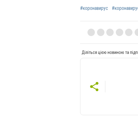
#коронавирус
#коронавиру
Діліться цією новиною та підп