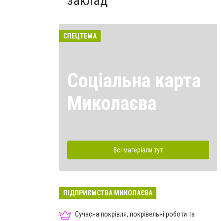
заклад
СПЕЦТЕМА
Соціальна карта
Миколаєва
Всі матеріали тут
ПІДПРИЄМСТВА МИКОЛАЄВА
Сучасна покрівля, покрівельні роботи та