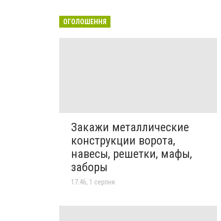
ОГОЛОШЕННЯ
Закажи металлические
конструкции ворота,
навесы, решетки, мафы,
заборы
17:46, 1 серпня