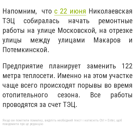
Напомним, что
с 22 июня
Николаевская
ТЭЦ собиралась начать ремонтные
работы на улице Московской,
на отрезке
улицы между улицами Макаров и
Потемкинской.
Предприятие планирует заменить 122
метра теплосети. Именно на этом участке
чаще всего происходят порывы во время
отопительного сезона. Все работы
проводятся за счет ТЭЦ.
Якщо ви помітили помилку, виділіть необхідний текст і натисніть Ctrl + Enter, щоб
повідомити про це редакцію