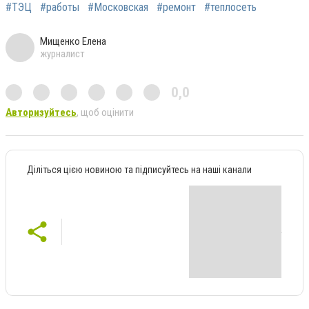
#ТЭЦ
#работы
#Московская
#ремонт
#теплосеть
Мищенко Елена
журналист
0,0
Авторизуйтесь
, щоб оцінити
Діліться цією новиною та підписуйтесь на наші канали