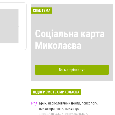
СПЕЦТЕМА
Соціальна карта
Миколаєва
Всі матеріали тут
ПІДПРИЄМСТВА МИКОЛАЄВА
Брик, наркологічний центр, психологи,
психотерапевти, психіатри
+380(67)400-44-77, +380(67)400-44-77