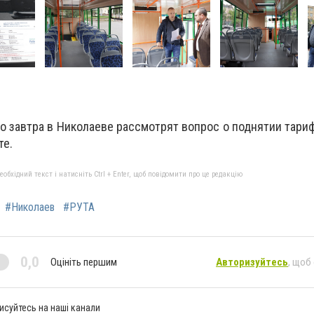
то завтра в Николаеве рассмотрят вопрос о поднятии тариф
те.
бхідний текст і натисніть Ctrl + Enter, щоб повідомити про це редакцію
#Николаев
#РУТА
0,0
Оцініть першим
Авторизуйтесь
, щоб
исуйтесь на наші канали