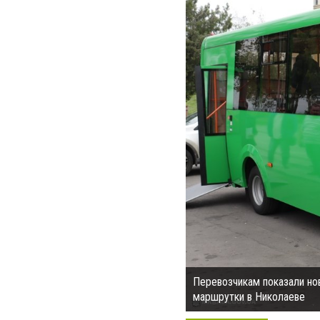
Перевозчикам показали но
маршрутки в Николаеве