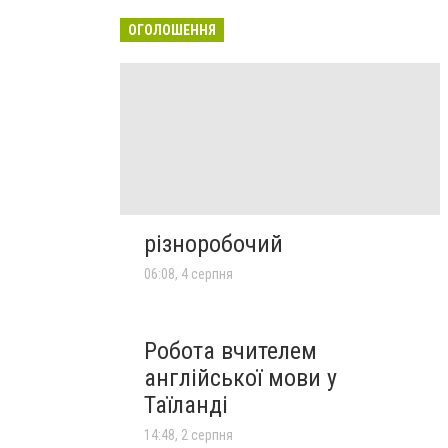
ОГОЛОШЕННЯ
різноробочий
06:08, 4 серпня
Робота вчителем
англійської мови у
Таїланді
14:48, 2 серпня