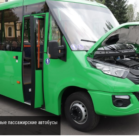
вые пассажирские автобусы