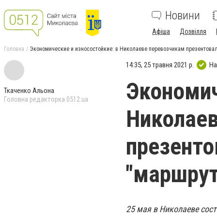
Новини
Афіша
Дозвілля
Головна
Экономические и износостойкие: в Николаеве перевозчикам презентова
14:35, 25 травня 2021 р.
На
Экономич
Ткаченко Альона
Головна редакторка 0512.ua
Николаев
презенто
"маршрут
25 мая в Николаеве сос