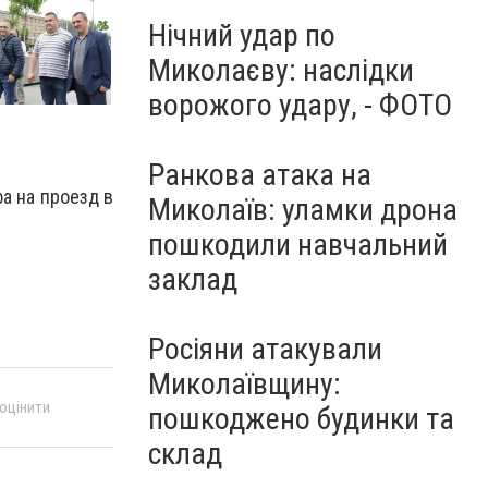
Нічний удар по
Миколаєву: наслідки
ворожого удару, - ФОТО
Ранкова атака на
а на проезд в
Миколаїв: уламки дрона
пошкодили навчальний
заклад
Росіяни атакували
Миколаївщину:
 оцінити
пошкоджено будинки та
склад