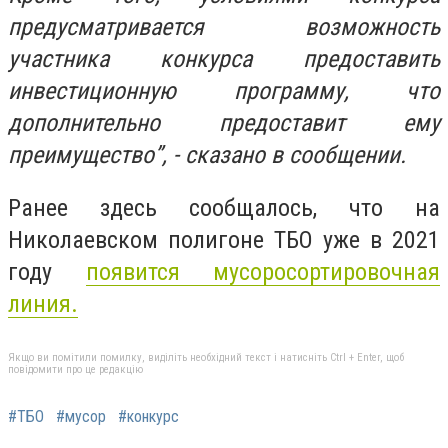
предусматривается возможность
участника конкурса предоставить
инвестиционную программу, что
дополнительно предоставит ему
преимущество”, - сказано в сообщении.
Ранее здесь сообщалось, что
на
Николаевском полигоне ТБО уже в 2021
году
появится мусоросортировочная
линия.
Якщо ви помітили помилку, виділіть необхідний текст і натисніть Ctrl + Enter, щоб
повідомити про це редакцію
#ТБО
#мусор
#конкурс