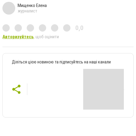
Мищенко Елена
журналист
0,0
Авторизуйтесь
, щоб оцінити
Діліться цією новиною та підписуйтесь на наші канали