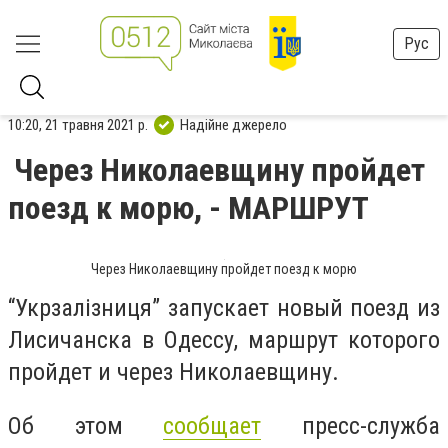
Рус
10:20, 21 травня 2021 р.
Надійне джерело
Через Николаевщину пройдет
поезд к морю, - МАРШРУТ
Через Николаевщину пройдет поезд к морю
“Укрзалізниця” запускает новый поезд из
Лисичанска в Одессу, маршрут которого
пройдет и через Николаевщину.
Об этом
сообщает
пресс-служба