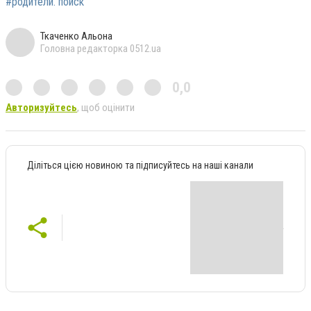
#родители. поиск
Ткаченко Альона
Головна редакторка 0512.ua
0,0
Авторизуйтесь
, щоб оцінити
Діліться цією новиною та підписуйтесь на наші канали