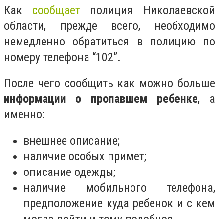
Как
сообщает
полиция Николаевской
области, прежде всего, необходимо
немедленно обратиться в полицию по
номеру телефона “1️0️2️”.
После чего сообщить как можно больше
информации о пропавшем ребенке
, а
именно:
внешнее описание;
наличие особых примет;
описание одежды;
наличие мобильного телефона,
предположение куда ребенок и с кем
могла пойти и тому подобное.