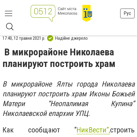
Рус
17:40, 12 травня 2021 р.
Надійне джерело
В микрорайоне Николаева
планируют построить храм
В микрорайоне Ялты города Николаева
планируют построить храм Иконы Божьей
Матери “Неопалимая Купина”
Николаевской епархии УПЦ.
Как сообщают “
НикВести”,
строить