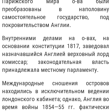
Парижского мира о-ва были
преобразованы в наполовину
самостоятельное государство, под
покровительством Англии.
Внутренними делами на о-вах, на
основании конституции 1817, заведовал
назначавшийся Англией верховный лорд
комиссар; законодательная власть
принадлежала местному парламенту.
Международные сношения островов
находились в исключительном ведении
лондонского кабинета; однако, Англия во
время войны 1854—55 гг. фактически