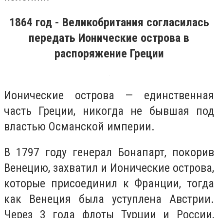
1864 год - Великобритания согласилась
передать Ионические острова в
распоряжение Греции
Ионические острова — единственная
часть Греции, никогда не бывшая под
властью Османской империи.
В 1797 году генерал Бонапарт, покорив
Венецию, захватил и Ионические острова,
которые присоединил к Франции, тогда
как Венеция была уступлена Австрии.
Через 3 года флоты Турции и России,