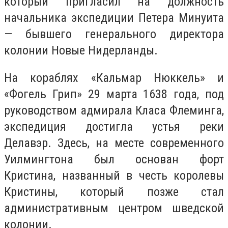
который пригласил на должность
начальника экспедиции Петера Минуита
— бывшего генерального директора
колонии Новые Нидерланды.
На кораблях «Кальмар Нюккель» и
«Фогель Грип» 29 марта 1638 года, под
руководством адмирала Класа Флеминга,
экспедиция достигла устья реки
Делавэр. Здесь, на месте современного
Уилмингтона был основан форт
Кристина, названный в честь королевы
Кристины, который позже стал
административным центром шведской
колонии.