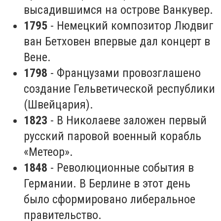
высадившимся на острове Ванкувер.
1795
- Немецкий композитор Людвиг
ван Бетховен впервые дал концерт в
Вене.
1798
- Французами провозглашено
создание Гельветической республики
(Швейцария).
1823
- В Николаеве заложен первый
русский паровой военный корабль
«Метеор».
1848
- Революционные события в
Германии. В Берлине в этот день
было сформировано либеральное
правительство.