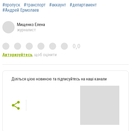
#пропуск
#транспорт
#аккаунт
#департамент
#Андрей Ермолаев
Мищенко Елена
журналист
0,0
Авторизуйтесь
, щоб оцінити
Діліться цією новиною та підписуйтесь на наші канали