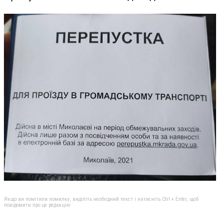
Якщо ви помітили помилку, виділіть необхідний текст і натисніть Ctrl + Enter, щоб
повідомити про це редакцію