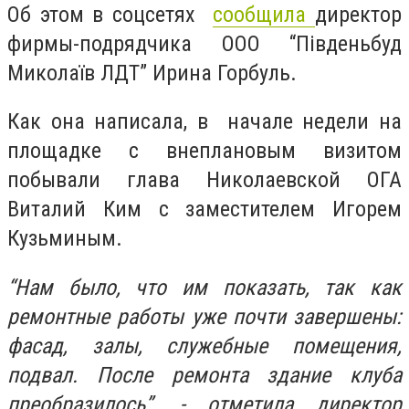
Об этом в соцсетях
сообщила
директор
фирмы-подрядчика ООО “Південьбуд
Миколаїв ЛДТ” Ирина Горбуль.
Как она написала, в начале недели на
площадке с внеплановым визитом
побывали глава Николаевской ОГА
Виталий Ким с заместителем Игорем
Кузьминым.
“Нам было, что им показать, так как
ремонтные работы уже почти завершены:
фасад, залы, служебные помещения,
подвал. После ремонта здание клуба
преобразилось”, - отметила директор