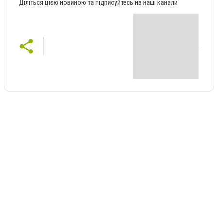
Діліться цією новиною та підписуйтесь на наші канали