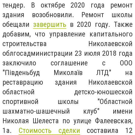
тендер. В октябре 2020 года ремонт
здания возобновили.
Ремонт школы
обещали
завершить
в 2020 году. Также
добавим, что управление капитального
строительства Николаевской
облгосадминистрации 23 июля 2018 года
заключило соглашение с ООО
"Південьбуд Миколаїв ЛТД" на
реставрацию здания Николаевской
областной детско-юношеской
спортивной школы "Областной
шахматно-шашечный клуб" имени
Николая Шелеста по улице Фалеевская,
1а.
Стоимость сделки
составила 12