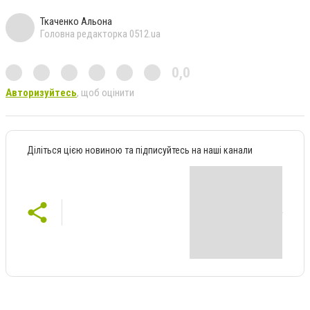
Ткаченко Альона
Головна редакторка 0512.ua
0,0
Авторизуйтесь
, щоб оцінити
Діліться цією новиною та підписуйтесь на наші канали