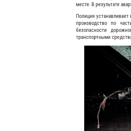
месте. В результате ава
Полиция устанавливает 
производство по част
безопасности дорожно
транспортными средства