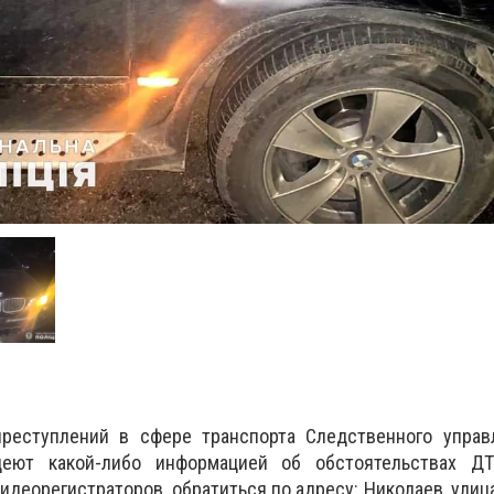
реступлений в сфере транспорта Следственного управ
деют какой-либо информацией об обстоятельствах Д
идеорегистраторов, обратиться по адресу: Николаев, улица