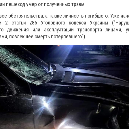
рии пешеход умер от полученных травм.
все обстоятельства, а также личность погибшего. Уже нач
и 2 статьи 286 Уголовного кодекса Украины ("Нару
го движения или эксплуатации транспорта лицами, 
ми, повлекшее смерть потерпевшего").