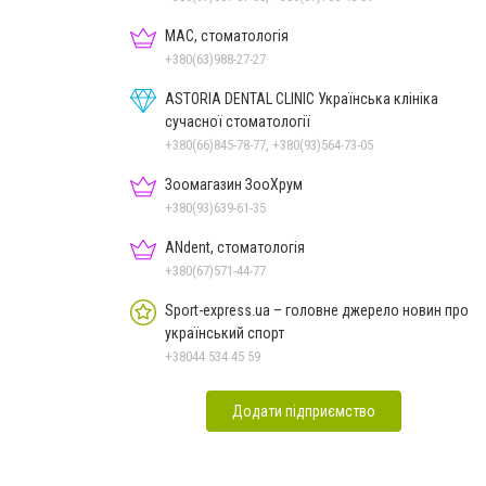
МАС, стоматологія
+380(63)988-27-27
ASTORIA DENTAL CLINIC Українська клініка
сучасної стоматології
+380(66)845-78-77, +380(93)564-73-05
Зоомагазин ЗооХрум
+380(93)639-61-35
ANdent, стоматологія
+380(67)571-44-77
Sport-express.ua – головне джерело новин про
український спорт
+38044 534 45 59
Додати підприємство