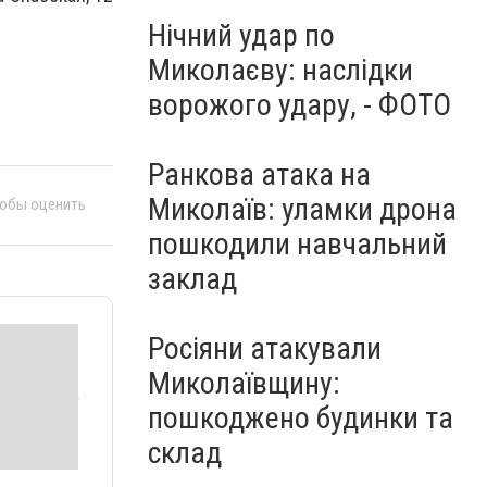
Нічний удар по
Миколаєву: наслідки
ворожого удару, - ФОТО
Ранкова атака на
Миколаїв: уламки дрона
тобы оценить
пошкодили навчальний
заклад
Росіяни атакували
Миколаївщину:
пошкоджено будинки та
склад