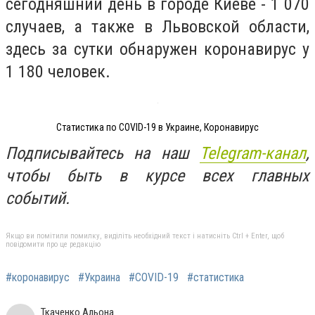
сегодняшний день в городе Киеве - 1 070
случаев, а также в Львовской области,
здесь за сутки обнаружен коронавирус у
1 180 человек.
Статистика по COVID-19 в Украине, Коронавирус
Подписывайтесь на наш
Telegram-канал
,
чтобы быть в курсе всех главных
событий.
Якщо ви помітили помилку, виділіть необхідний текст і натисніть Ctrl + Enter, щоб
повідомити про це редакцію
#коронавирус
#Украина
#COVID-19
#статистика
Ткаченко Альона