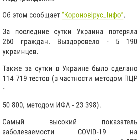
Об этом сообщает
“Короновірус_Інфо”
.
За последние сутки Украина потеряла
260 граждан. Выздоровело -
5 190
украинцев.
Также за сутки в Украине было сделано
114 719
тестов (в частности методом ПЦР
-
50 800
, методом ИФА -
23 398
).
Самый высокий показатель
заболеваемости COVID-19 на