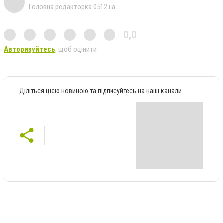
Головна редакторка 0512.ua
0,0
Авторизуйтесь
, щоб оцінити
Діліться цією новиною та підписуйтесь на наші канали