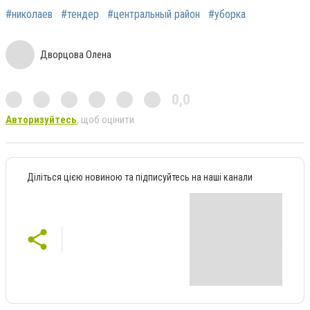
#николаев
#тендер
#центральный район
#уборка
Дворцова Олена
0,0
Авторизуйтесь
, щоб оцінити
Діліться цією новиною та підписуйтесь на наші канали