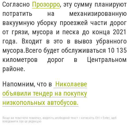
Согласно
Прозорро
, эту сумму планируют
потратить на механизированную
вакуумную уборку проезжей части дорог
от грязи, мусора и песка до конца 2021
года. Входит в это в вывоз убранного
мусора.Всего будет обслуживаться 10 135
километров дорог в Центральном
районе.
Напомним, что в
Николаеве
объявили
тендер
на покупку
низкопольных автобусов.
Якщо ви помітили помилку, виділіть необхідний текст і натисніть Ctrl + Enter, щоб
повідомити про це редакцію