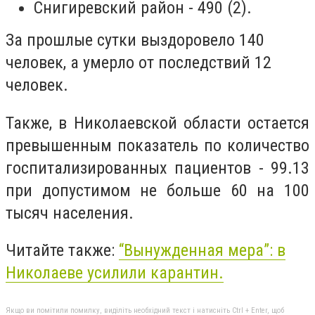
Снигиревский район - 490 (2).
За прошлые сутки выздоровело 140
человек, а умерло от последствий 12
человек.
Также, в Николаевской области остается
превышенным показатель по количество
госпитализированных пациентов - 99.13
при допустимом не больше 60 на 100
тысяч населения.
Читайте также:
“Вынужденная мера”: в
Николаеве усилили карантин.
Якщо ви помітили помилку, виділіть необхідний текст і натисніть Ctrl + Enter, щоб