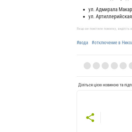
ул. Адмирала Макар
ул. Артиллерийская 
Якщо ви помітили помилку, виділіть нео
#вода
#отключение в Нико
Діліться цією новиною та підп