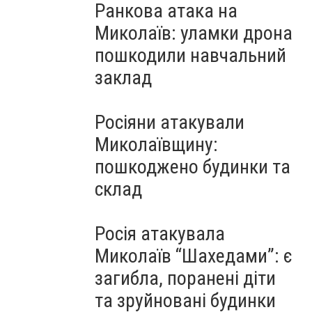
Ранкова атака на
Миколаїв: уламки дрона
пошкодили навчальний
заклад
Росіяни атакували
Миколаївщину:
пошкоджено будинки та
склад
Росія атакувала
Миколаїв “Шахедами”: є
загибла, поранені діти
та зруйновані будинки