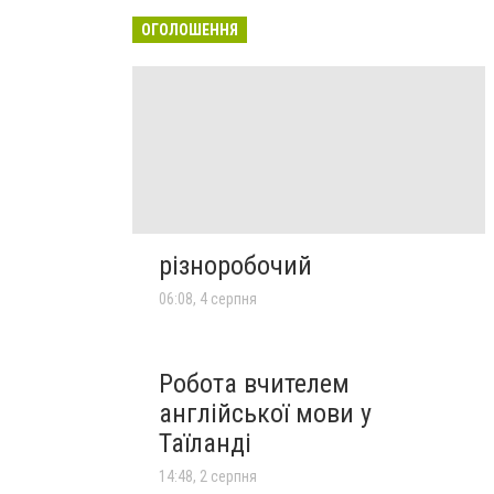
ОГОЛОШЕННЯ
різноробочий
06:08, 4 серпня
Робота вчителем
англійської мови у
Таїланді
14:48, 2 серпня