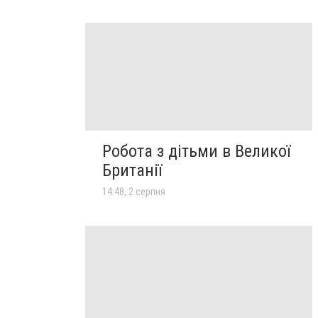
Робота з дітьми в Великої
Британії
14:48, 2 серпня