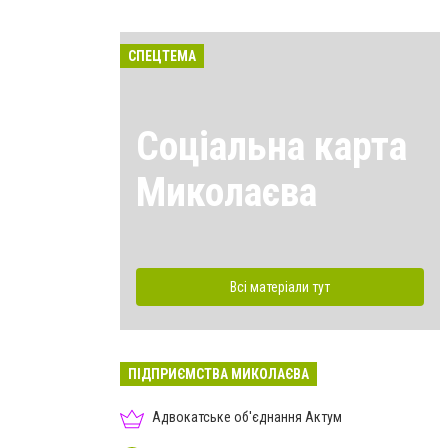
СПЕЦТЕМА
Соціальна карта
Миколаєва
Всі матеріали тут
ПІДПРИЄМСТВА МИКОЛАЄВА
Адвокатське об'єднання Актум