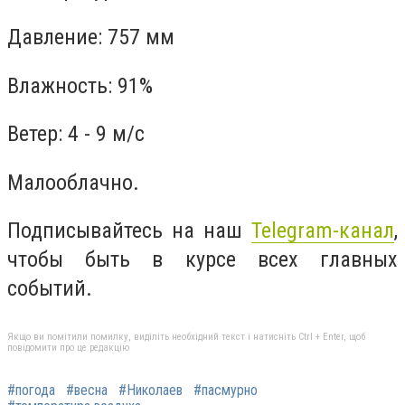
Давление: 757 мм
Влажность: 91%
Ветер: 4 - 9 м/с
Малооблачно.
Подписывайтесь на наш
Telegram-канал
,
чтобы быть в курсе всех главных
событий.
Якщо ви помітили помилку, виділіть необхідний текст і натисніть Ctrl + Enter, щоб
повідомити про це редакцію
#погода
#весна
#Николаев
#пасмурно