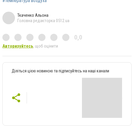
#температура воздуха
Ткаченко Альона
Головна редакторка 0512.ua
0,0
Авторизуйтесь
, щоб оцінити
Діліться цією новиною та підписуйтесь на наші канали