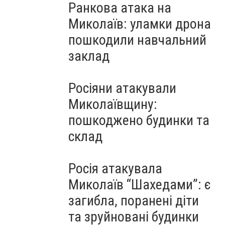
Ранкова атака на
Миколаїв: уламки дрона
пошкодили навчальний
заклад
Росіяни атакували
Миколаївщину:
пошкоджено будинки та
склад
Росія атакувала
Миколаїв “Шахедами”: є
загибла, поранені діти
та зруйновані будинки