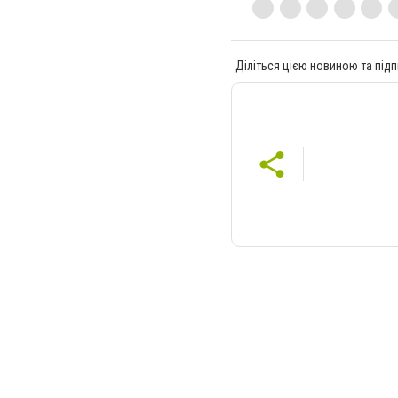
Діліться цією новиною та підп