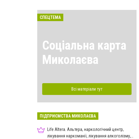
СПЕЦТЕМА
Соціальна карта
Миколаєва
Всі матеріали тут
ПІДПРИЄМСТВА МИКОЛАЄВА
Life Altera. Альтера, наркологічний центр,
лікування наркоманії, лікування алкоголізму,