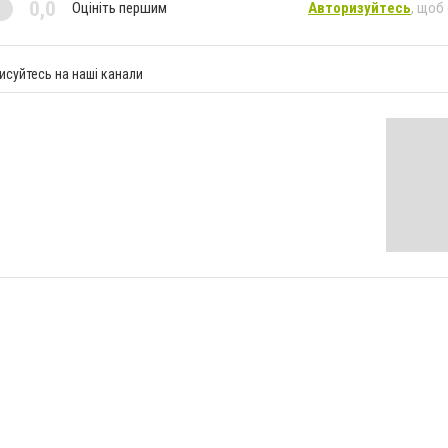
0,0
Оцініть першим
Авторизуйтесь
, щоб
исуйтесь на наші канали