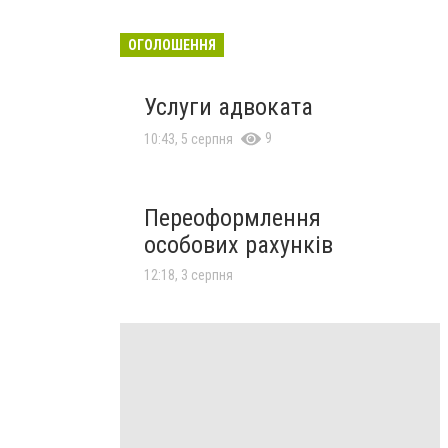
ОГОЛОШЕННЯ
Услуги адвоката
9
10:43, 5 серпня
Переоформлення
особових рахунків
12:18, 3 серпня