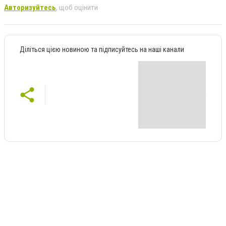
Авторизуйтесь
, щоб оцінити
Діліться цією новиною та підписуйтесь на наші канали