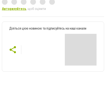
Авторизуйтесь
, щоб оцінити
Діліться цією новиною та підписуйтесь на наші канали