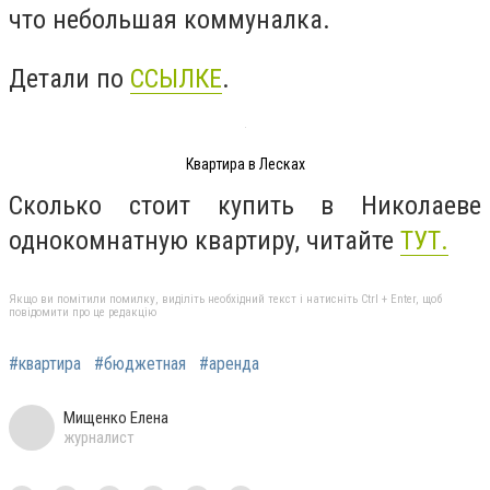
что небольшая коммуналка.
Детали по
ССЫЛКЕ
.
Квартира в Лесках
Сколько стоит купить в Николаеве
однокомнатную квартиру, читайте
ТУТ.
Якщо ви помітили помилку, виділіть необхідний текст і натисніть Ctrl + Enter, щоб
повідомити про це редакцію
#квартира
#бюджетная
#аренда
Мищенко Елена
журналист