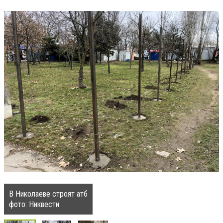
В Николаеве строят атб
фото: Никвести