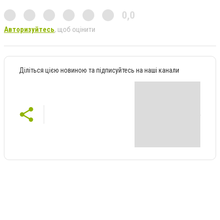
0,0
Авторизуйтесь
, щоб оцінити
Діліться цією новиною та підписуйтесь на наші канали