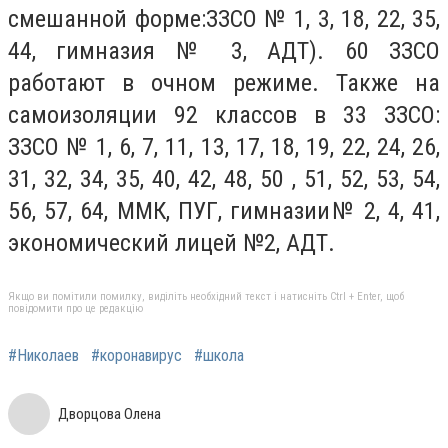
смешанной форме:ЗЗСО № 1, 3, 18, 22, 35,
44, гимназия № 3, АДТ). 60 ЗЗСО
работают в очном режиме. Также на
самоизоляции 92 классов в 33 ЗЗСО:
ЗЗСО № 1, 6, 7, 11, 13, 17, 18, 19, 22, 24, 26,
31, 32, 34, 35, 40, 42, 48, 50 , 51, 52, 53, 54,
56, 57, 64, ММК, ПУГ, гимназии№ 2, 4, 41,
экономический лицей №2, АДТ.
Якщо ви помітили помилку, виділіть необхідний текст і натисніть Ctrl + Enter, щоб
повідомити про це редакцію
#Николаев
#коронавирус
#школа
Дворцова Олена