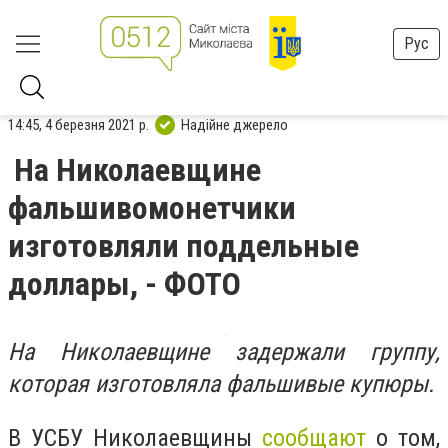
Рус
14:45, 4 березня 2021 р.
Надійне джерело
На Николаевщине
фальшивомонетчики
изготовляли поддельные
доллары, - ФОТО
На Николаевщине задержали группу,
которая изготовляла фальшивые купюры.
В УСБУ Николаевщины
сообщают
о том,