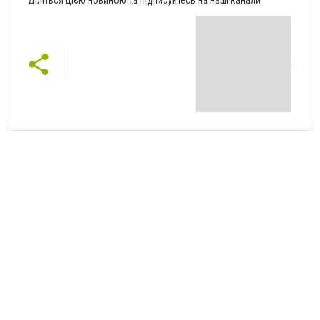
Діліться цією новиною та підписуйтесь на наші канали