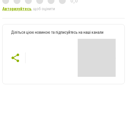
0,0
Авторизуйтесь
, щоб оцінити
Діліться цією новиною та підписуйтесь на наші канали