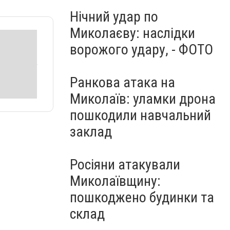
Нічний удар по
Миколаєву: наслідки
ворожого удару, - ФОТО
Ранкова атака на
Миколаїв: уламки дрона
пошкодили навчальний
заклад
Росіяни атакували
Миколаївщину:
пошкоджено будинки та
склад