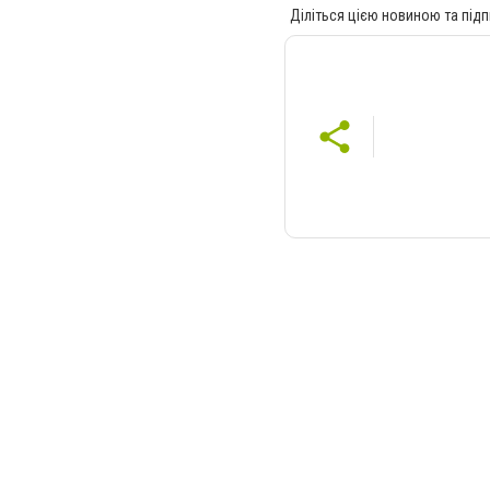
Діліться цією новиною та підп