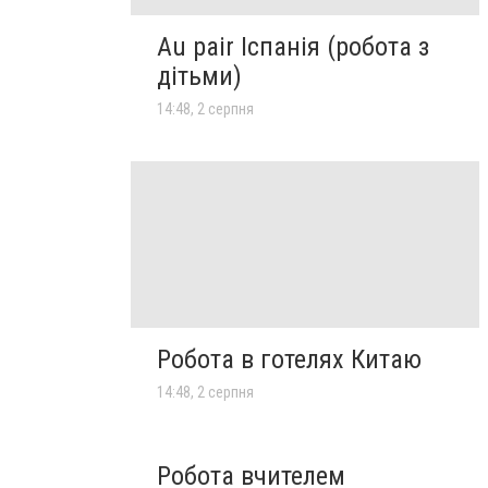
Au pair Іспанія (робота з
дітьми)
14:48, 2 серпня
Робота в готелях Китаю
14:48, 2 серпня
Робота вчителем