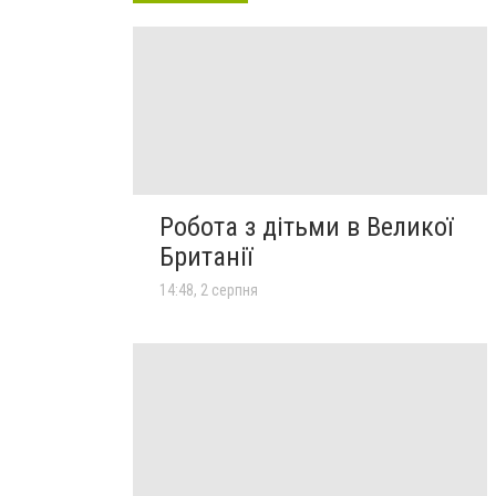
Робота з дітьми в Великої
Британії
14:48, 2 серпня