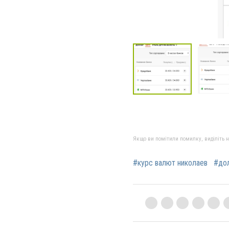
Якщо ви помітили помилку, виділіть нео
#курс валют николаев
#дол