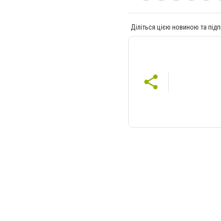
Діліться цією новиною та підп