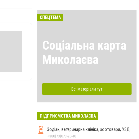
СПЕЦТЕМА
Соціальна карта
Миколаєва
Всі матеріали тут
ПІДПРИЄМСТВА МИКОЛАЄВА
Зодіак, ветеринарна клініка, зоотовари, УЗД
+380(73)073-20-40