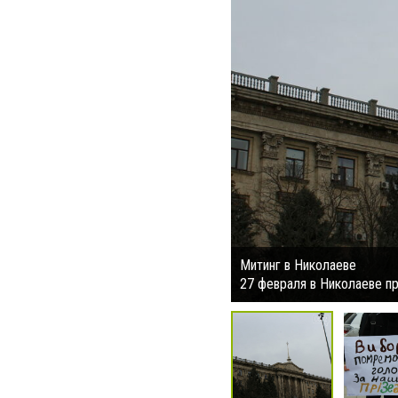
Митинг в Николаеве
27 февраля в Николаеве п