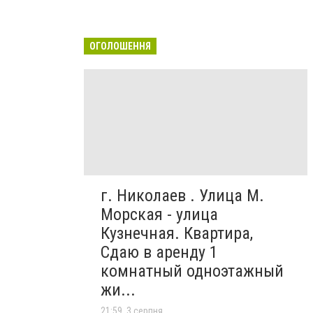
ОГОЛОШЕННЯ
г. Николаев . Улица М.
Морская - улица
Кузнечная. Квартира,
Сдаю в аренду 1
комнатный одноэтажный
жи...
21:59, 3 серпня