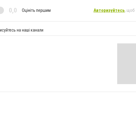
0,0
Оцініть першим
Авторизуйтесь
, щоб
исуйтесь на наші канали