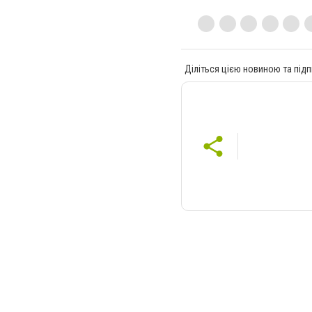
Діліться цією новиною та підп