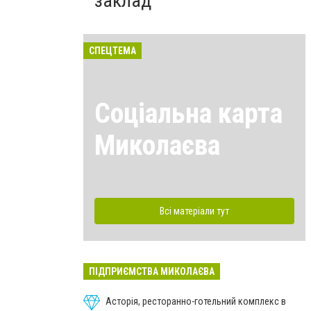
заклад
СПЕЦТЕМА
Соціальна карта
Миколаєва
Всі матеріали тут
ПІДПРИЄМСТВА МИКОЛАЄВА
Асторія, ресторанно-готельний комплекс в