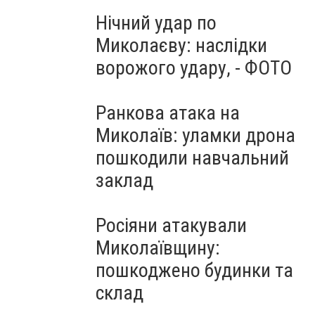
Нічний удар по
Миколаєву: наслідки
ворожого удару, - ФОТО
Ранкова атака на
Миколаїв: уламки дрона
пошкодили навчальний
заклад
Росіяни атакували
Миколаївщину:
пошкоджено будинки та
склад