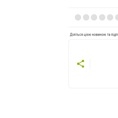
Діліться цією новиною та підп