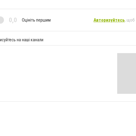
0,0
Оцініть першим
Авторизуйтесь
, щоб
исуйтесь на наші канали