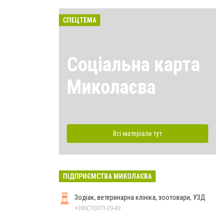
СПЕЦТЕМА
Соціальна карта
Миколаєва
Всі матеріали тут
ПІДПРИЄМСТВА МИКОЛАЄВА
Зодіак, ветеринарна клініка, зоотовари, УЗД
+380(73)073-20-40