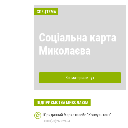
СПЕЦТЕМА
Соціальна карта
Миколаєва
Всі матеріали тут
ПІДПРИЄМСТВА МИКОЛАЄВА
Юридичний Маркетплейс "Консультант"
+380(73)260-29-94