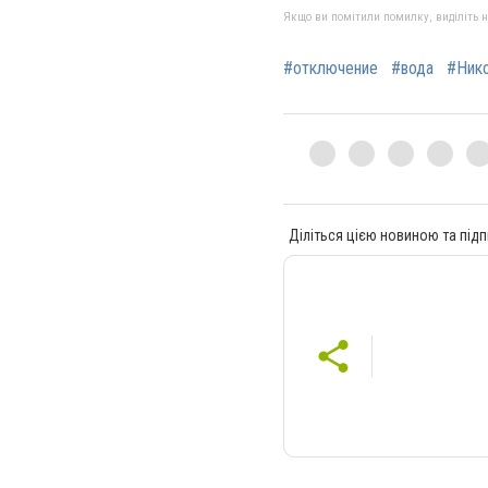
Якщо ви помітили помилку, виділіть нео
#отключение
#вода
#Ник
Діліться цією новиною та підп