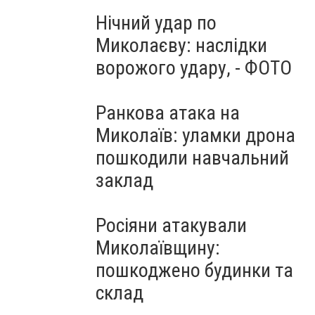
Нічний удар по
Миколаєву: наслідки
ворожого удару, - ФОТО
Ранкова атака на
Миколаїв: уламки дрона
пошкодили навчальний
заклад
Росіяни атакували
Миколаївщину:
пошкоджено будинки та
склад