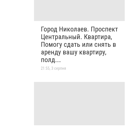
Город Николаев. Проспект
Центральный. Квартира,
Помогу сдать или снять в
аренду вашу квартиру,
полд...
21:55, 3 серпня