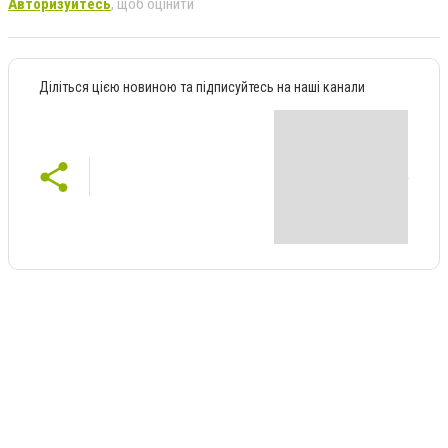
Авторизуйтесь
, щоб оцінити
Діліться цією новиною та підписуйтесь на наші канали