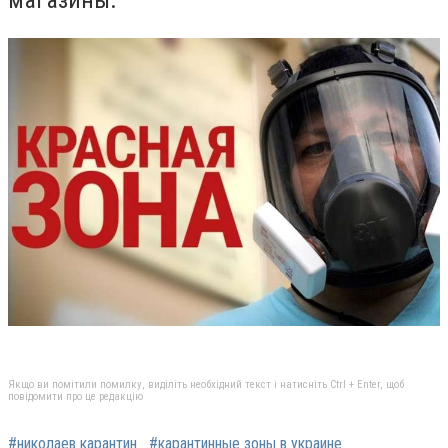
магазины.
Якщо ви помітили помилку, виділіть необхідний текст і натисніть Ctrl + Enter, щоб
повідомити про це редакцію
#николаев карантин
#карантинные зоны в украине