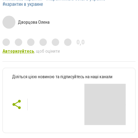
#карантин в украине
Дворцова Олена
0,0
Авторизуйтесь
, щоб оцінити
Діліться цією новиною та підписуйтесь на наші канали