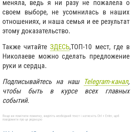
меняла, ведь я ни разу не пожалела о
своем выборе, не усомнилась в наших
отношениях, и наша семья и ее результат
этому доказательство.
Также читайте
ЗДЕСЬ
,ТОП-10 мест, где в
Николаеве можно сделать предложение
руки и сердца.
Подписывайтесь на наш
Telegram-канал
,
чтобы быть в курсе всех главных
событий.
Якщо ви помітили помилку, виділіть необхідний текст і натисніть Ctrl + Enter, щоб
повідомити про це редакцію