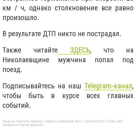
км / ч, однако столкновение все равно
произошло.
В результате ДТП никто не пострадал.
Также читайте
ЗДЕСЬ
, что на
Николаевщине мужчина попал под
поезд.
Подписывайтесь на наш
Telegram-канал
,
чтобы быть в курсе всех главных
событий.
Якщо ви помітили помилку, виділіть необхідний текст і натисніть Ctrl + Enter, щоб
повідомити про це редакцію