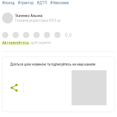
#поезд
#трактор
#ДТП
#Николаев
Ткаченко Альона
Головна редакторка 0512.ua
0,0
Авторизуйтесь
, щоб оцінити
Діліться цією новиною та підписуйтесь на наші канали