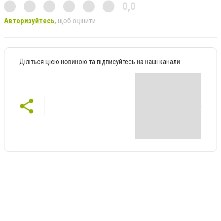
0,0
Авторизуйтесь
, щоб оцінити
Діліться цією новиною та підписуйтесь на наші канали