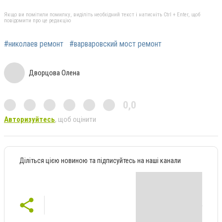
Якщо ви помітили помилку, виділіть необхідний текст і натисніть Ctrl + Enter, щоб
повідомити про це редакцію
#николаев ремонт
#варваровский мост ремонт
Дворцова Олена
0,0
Авторизуйтесь
, щоб оцінити
Діліться цією новиною та підписуйтесь на наші канали