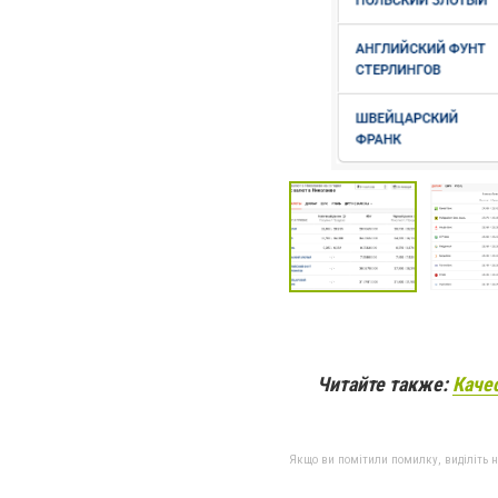
Читайте также:
Каче
Якщо ви помітили помилку, виділіть нео