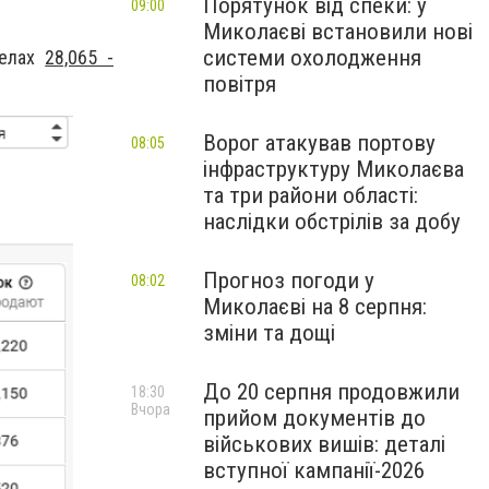
Порятунок від спеки: у
09:00
Миколаєві встановили нові
системи охолодження
делах
28,065 -
повітря
Ворог атакував портову
08:05
інфраструктуру Миколаєва
та три райони області:
наслідки обстрілів за добу
Прогноз погоди у
08:02
Миколаєві на 8 серпня:
зміни та дощі
До 20 серпня продовжили
18:30
Вчора
прийом документів до
військових вишів: деталі
вступної кампанії-2026