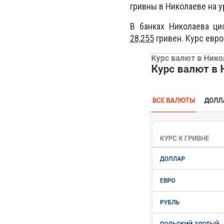
гривны в Николаеве на 
В банках Николаева ци
28,255
гривен. Курс евр