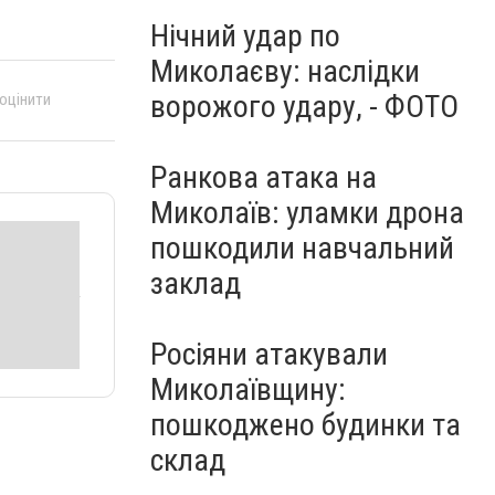
Нічний удар по
Миколаєву: наслідки
ворожого удару, - ФОТО
 оцінити
Ранкова атака на
Миколаїв: уламки дрона
пошкодили навчальний
заклад
Росіяни атакували
Миколаївщину:
пошкоджено будинки та
склад