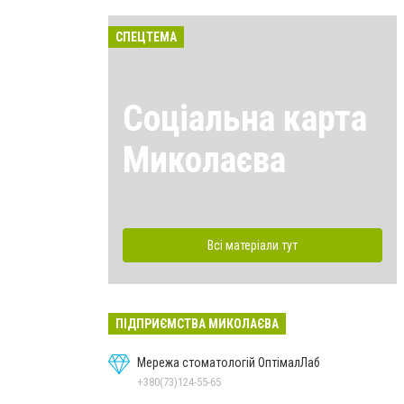
СПЕЦТЕМА
Соціальна карта
Миколаєва
Всі матеріали тут
ПІДПРИЄМСТВА МИКОЛАЄВА
Мережа стоматологій ОптімалЛаб
+380(73)124-55-65