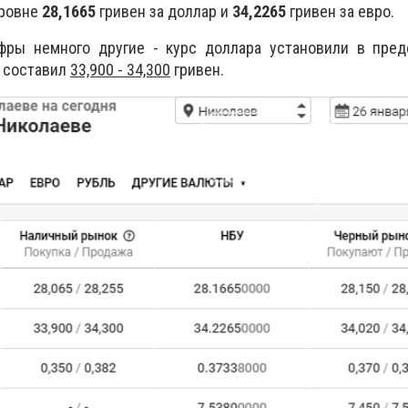
уровне
28,1665
гривен за доллар и
34,2265
гривен за евро.
фры немного другие - курс доллара установили в пре
о составил
33,900 - 34,300
гривен.