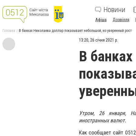
Новини
Афіша
Дозвілля
Головна
В банках Николаева доллар показывает небольшой, но уверенный рост
13:20, 26 січня 2021 р.
В банках
показыва
уверенны
Утром, 26 января, На
иностранных валют.
Как сообщает сайт 051