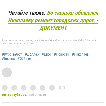
Читайте также:
Во сколько обошелся
Николаеву ремонт городских дорог, -
ДОКУМЕНТ
Якщо ви помітили помилку, виділіть необхідний текст і натисніть Ctrl + Enter, щоб
повідомити про це редакцію
#Курс валют
#Доллар
#Евро
#Новости
#Николаев
#Бизнес
#0512.ua
0,0
Авторизуйтесь
, щоб оцінити