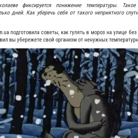
олаеве фиксируется понижение температуры. Такое 
ько дней. Как уберечь себя от такого неприятного спут
.ua подготовила советы, как гулять в мороз на улице без
вил вы убережете свой организм от ненужных температур