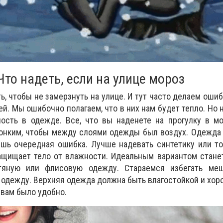
Что надеть, если на улице мороз
ть, чтобы не замерзнуть на улице. И тут часто делаем оши
й. Мы ошибочно полагаем, что в них нам будет тепло. Но 
ность в одежде. Все, что вы наденете на прогулку в м
онким, чтобы между слоями одежды был воздух. Одежда 
ишь очередная ошибка. Лучше надевать синтетику или т
ащищает тело от влажности. Идеальным вариантом стане
яную или флисовую одежду. Стараемся избегать ме
одежду. Верхняя одежда должна быть влагостойкой и хо
ы вам было удобно.