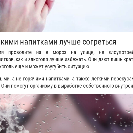
кими напитками лучше согреться
я проводите на в мороз на улице, не злоупотреб
тков, как и алкоголя лучше избежать. Они дают лишь кр
коголь еще и может усугубить ситуацию.
ыми, а не горячими напитками, а также легкими перекус
 Они помогут организму в выработке собственного внутрен