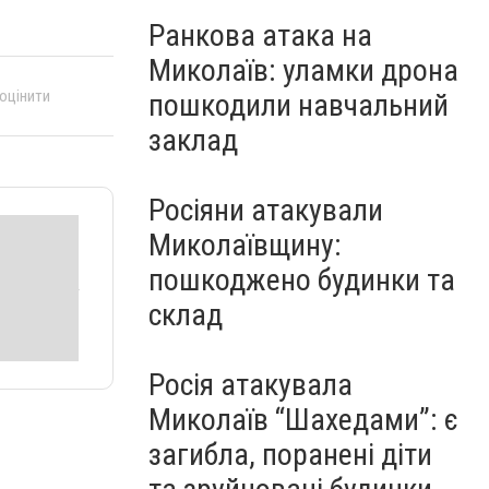
Ранкова атака на
Миколаїв: уламки дрона
 оцінити
пошкодили навчальний
заклад
Росіяни атакували
Миколаївщину:
пошкоджено будинки та
склад
Росія атакувала
Миколаїв “Шахедами”: є
загибла, поранені діти