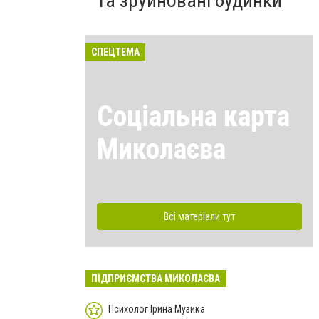
та зруйновані будинки
СПЕЦТЕМА
Соціальна карта
Миколаєва
Всі матеріали тут
ПІДПРИЄМСТВА МИКОЛАЄВА
Психолог Ірина Музика