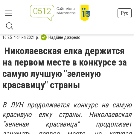
Рус
16:25, 4 січня 2021 р.
Надійне джерело
Николаевская елка держится
на первом месте в конкурсе за
самую лучшую "зеленую
красавицу" страны
В ЛУН продолжается конкурс на самую
красивую елку страны. Николаевская
"зеленая красавица" продолжает
занимать первое место, не уступая