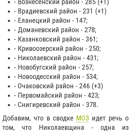
- Вознесенский район - 285 (+1)
- Врадиевский район - 231 (+1)
- Еланецкий район - 147;
- Доманевский район - 278;
- Казанковский район - 361;
- Кривоозерский район - 250;
- Николаевский район - 431;
- Новобугский район - 257;
- Новоодесский район - 534;
- Очаковский район - 246 (+3)
- Первомайский район - 423;
- Снигиревский район - 378.
Добавим, что в сводке
МОЗ
идет речь о
том, что Николаевщина - одна из