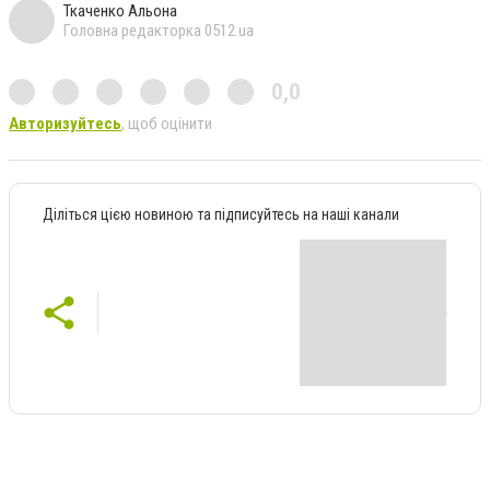
Ткаченко Альона
Головна редакторка 0512.ua
0,0
Авторизуйтесь
, щоб оцінити
Діліться цією новиною та підписуйтесь на наші канали