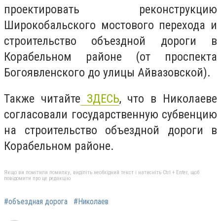
проектировать реконструкцию
Широкобальского мостового перехода и
строительство объездной дороги в
Корабельном районе (от проспекта
Богоявленского до улицы Айвазовской).
Также читайте
ЗДЕСЬ
, что в Николаеве
согласовали государственную субвенцию
на строительство объездной дороги в
Корабельном районе.
Якщо ви помітили помилку, виділіть необхідний текст і натисніть Ctrl + Enter, щоб
повідомити про це редакцію
#объездная дорога
#Николаев